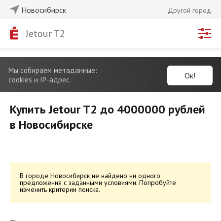
Новосибирск
Другой город
Jetour T2
Мы собираем метаданные:
Ок!
cookies и IP-адрес.
Купить Jetour T2 до 4000000 рублей
в Новосибирске
В городе Новосибирск не найдено ни одного
предложения с заданными условиями. Попробуйте
изменить критерии поиска.