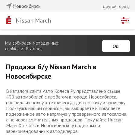
Новосибирск
Другой город
Nissan March
Мы собираем метаданные:
Ок!
cookies и IP-адрес.
Продажа б/у Nissan March в
Новосибирске
В каталоге сайта Авто Колеса Ру представлено свыше
400 автомобилей с пробегом в городе Новосибирск,
прошедших полную техническую диагностику и проверку.
Пользуясь нашим сервисом, вы выбираете и покупаете
подержанное авто напрямую у проверенного автосалона,
а не через сомнительных продавцов. Покупайте Ниссан
Марч Хэтчбек в Новосибирске у надежных и
зарекомендованных автодилеров.