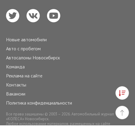
Новые автомобили
Авто с пробегом
Автосалоны Новосибирск
Команда
Реклама на сайте
Контакты
Вакансии
Политика конфиденциальности
Все права защищены © 2003 – 2026. Автомобильный журнал
«КОЛЕСА» Новосибирск.
Любое использование материалов, размещенных на сайте
novosibirsk.kolesa.ru
, допускается только с письменного
разрешения правообладателя.